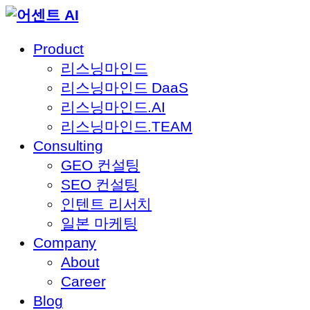
Skip
to
Product
content
리스닝마인드
리스닝마인드 DaaS
리스닝마인드.AI
리스닝마인드.TEAM
Consulting
GEO 컨설팅
SEO 컨설팅
인텐트 리서치
일본 마케팅
Company
About
Career
Blog