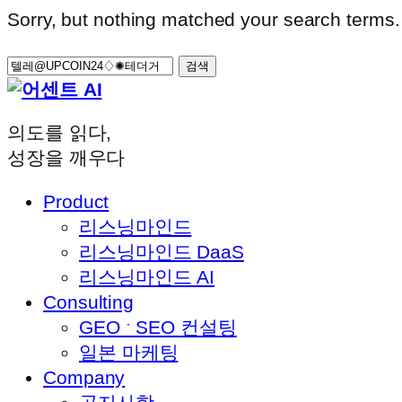
Sorry, but nothing matched your search terms.
검
색:
의도를 읽다,
성장을 깨우다
Product
리스닝마인드
리스닝마인드 DaaS
리스닝마인드 AI
Consulting
GEO ˑ SEO 컨설팅
일본 마케팅
Company