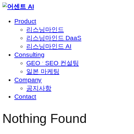
Skip
to
Product
content
리스닝마인드
리스닝마인드 DaaS
리스닝마인드 AI
Consulting
GEO ˑ SEO 컨설팅
일본 마케팅
Company
공지사항
Contact
Nothing Found