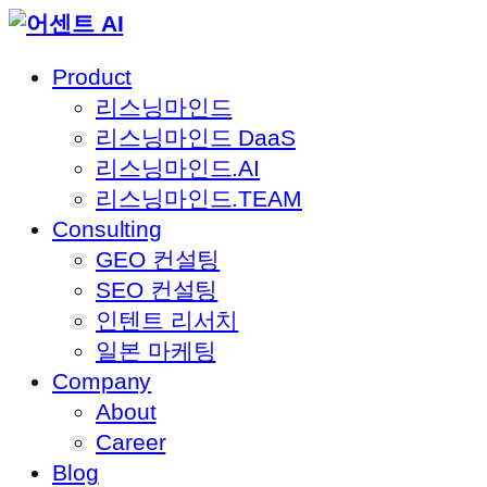
Skip
to
Product
content
리스닝마인드
리스닝마인드 DaaS
리스닝마인드.AI
리스닝마인드.TEAM
Consulting
GEO 컨설팅
SEO 컨설팅
인텐트 리서치
일본 마케팅
Company
About
Career
Blog